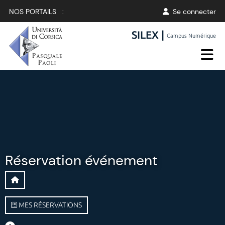
NOS PORTAILS :
Se connecter
SILEX |
Campus Numérique
Réservation événement
MES RÉSERVATIONS