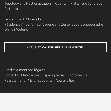
Topology and Fractionalisation in Quantum Matter and Synthetic
Platforms
Fundazione di l'Università
Résidence Ange Tomasi "Lagune and Zeste" avec la photographe
Diane Moulenc
ACTUS ET CALENDRIER ÉVÈNEMENTIEL
Crédits & mentions légales
Contacts
Plan d'accès
Espace presse
Photothèque
Recrutement
Marchés publics
Accessibilité