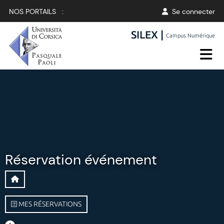
NOS PORTAILS :
Se connecter
SILEX |
Campus Numérique
Réservation événement
MES RÉSERVATIONS