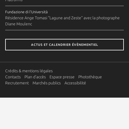
Fundazione di l'Università
Résidence Ange Tomasi "Lagune and Zeste" avec la photographe
Diane Moulenc
ACTUS ET CALENDRIER ÉVÈNEMENTIEL
Crédits & mentions légales
Contacts
Plan d'accès
Espace presse
Photothèque
Recrutement
Marchés publics
Accessibilité