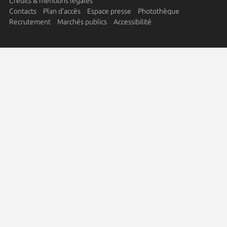
Crédits & mentions légales
Contacts
Plan d'accès
Espace presse
Photothèque
Recrutement
Marchés publics
Accessibilité