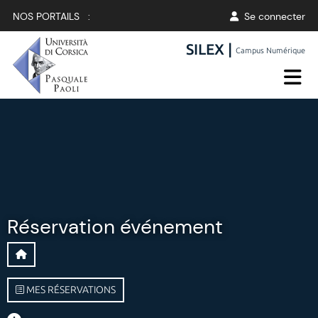
NOS PORTAILS :
Se connecter
SILEX |
Campus Numérique
Réservation événement
MES RÉSERVATIONS