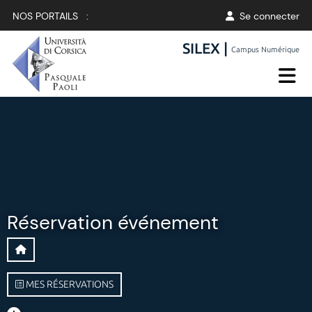
NOS PORTAILS :
Se connecter
SILEX |
Campus Numérique
Réservation événement
MES RÉSERVATIONS