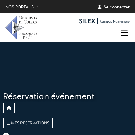
NOS PORTAILS :
Se connecter
SILEX |
Campus Numérique
Réservation événement
MES RÉSERVATIONS