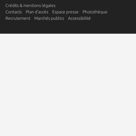
Crédits & mentions légales
Contacts
Plan d'accès
Espace presse
Photothèque
Recrutement
Marchés publics
Accessibilité