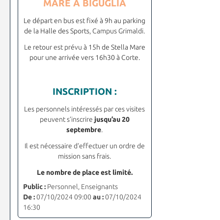
MARE
À
BIGUGLIA
Le départ en bus
est
fixé à 9h au parking
de la Halle des Sports
, Campus Grimaldi.
L
e retour
est prévu
à 15h de Stella Mare
pour une arrivée vers 16h30 à Corte.
INSCRIPTION :
Les personnels intéressés par ces visites
peuvent s
’
inscrire
jusqu’au 20
septembre
.
Il est nécessaire d’effectuer un ordre de
mission sans frais.
Le nombre de place est limité.
Public :
Personnel, Enseignants
De :
07/10/2024 09:00
au :
07/10/2024
16:30