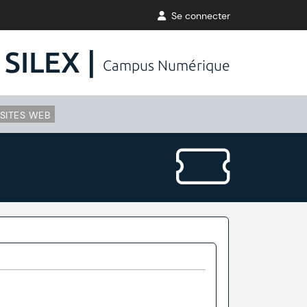
Se connecter
SILEX |
Campus Numérique
SITES WEB