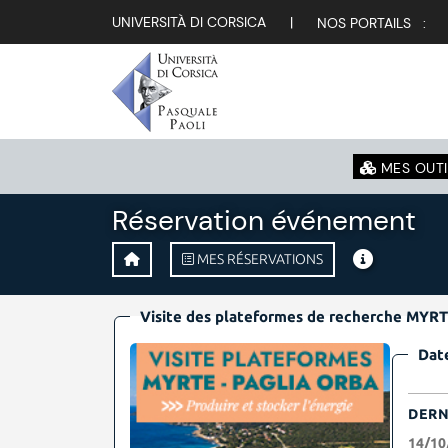
UNIVERSITÀ DI CORSICA
|
NOS PORTAILS :
MES OUTI
Réservation événement
MES RÉSERVATIONS
Visite des plateformes de recherche MY
Date
DERN
14/10