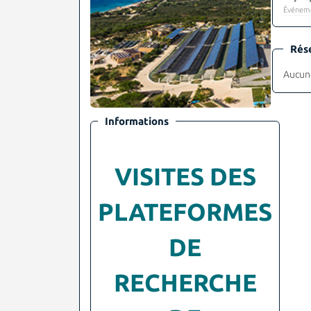
Événeme
Rés
Aucune
Informations
VISITES DES
PLATEFORMES
DE
RECHERCHE