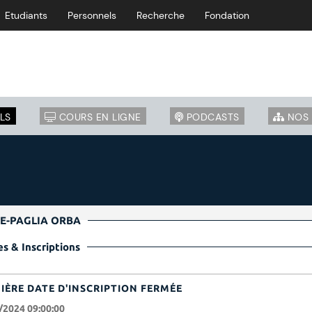
Etudiants
Personnels
Recherche
Fondation
LS
COURS EN LIGNE
PODCASTS
NOS 
RTE-PAGLIA ORBA
s & Inscriptions
IÈRE DATE D'INSCRIPTION FERMÉE
/2024 09:00:00