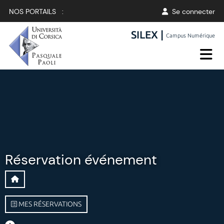
NOS PORTAILS :
Se connecter
SILEX |
Campus Numérique
Réservation événement
MES RÉSERVATIONS