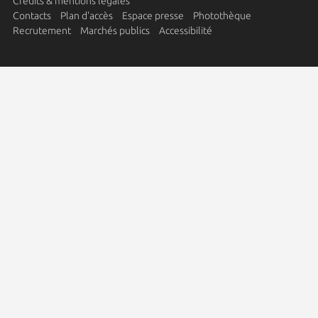
Crédits & mentions légales
Contacts
Plan d'accès
Espace presse
Photothèque
Recrutement
Marchés publics
Accessibilité