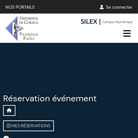
NOS PORTAILS :
Se connecter
SILEX |
Campus Numérique
Réservation événement
MES RÉSERVATIONS