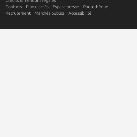
Crédits & mentions légales
Contacts
Plan d'accès
Espace presse
Photothèque
Recrutement
Marchés publics
Accessibilité