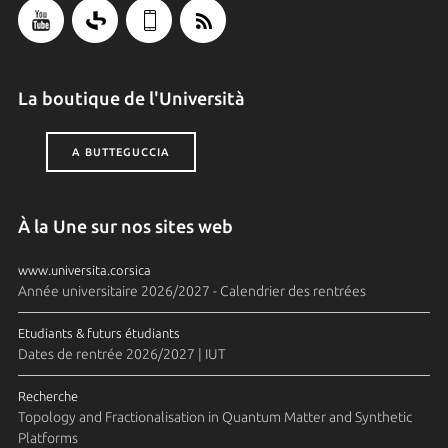
La boutique de l'Università
A BUTTEGUCCIA
À la Une sur nos sites web
www.universita.corsica
Année universitaire 2026/2027 - Calendrier des rentrées
Etudiants & futurs étudiants
Dates de rentrée 2026/2027 | IUT
Recherche
Topology and Fractionalisation in Quantum Matter and Synthetic
Platforms