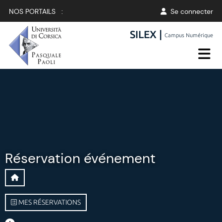
NOS PORTAILS :
Se connecter
SILEX |
Campus Numérique
Réservation événement
MES RÉSERVATIONS