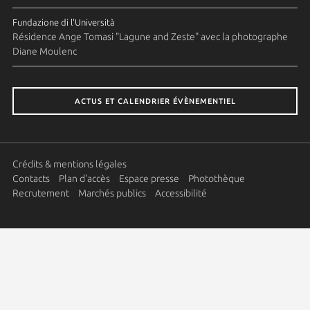
Fundazione di l'Università
Résidence Ange Tomasi "Lagune and Zeste" avec la photographe
Diane Moulenc
ACTUS ET CALENDRIER ÉVÈNEMENTIEL
Crédits & mentions légales
Contacts
Plan d'accès
Espace presse
Photothèque
Recrutement
Marchés publics
Accessibilité