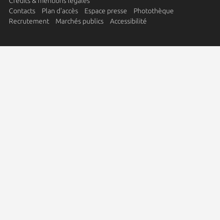
Crédits & mentions légales
Contacts
Plan d'accès
Espace presse
Photothèque
Recrutement
Marchés publics
Accessibilité