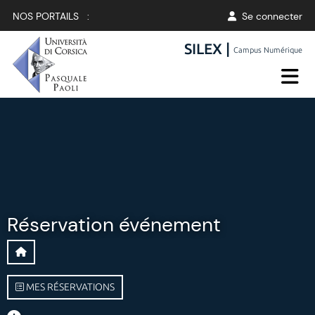
NOS PORTAILS :
Se connecter
SILEX |
Campus Numérique
Réservation événement
MES RÉSERVATIONS