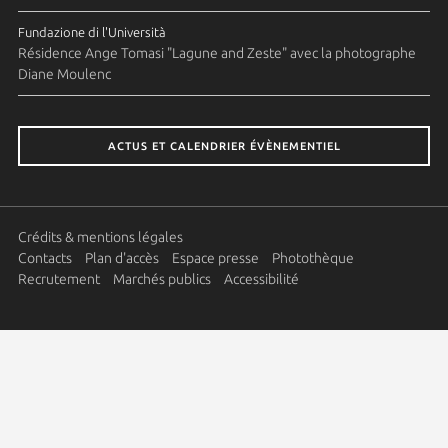
Fundazione di l'Università
Résidence Ange Tomasi "Lagune and Zeste" avec la photographe
Diane Moulenc
ACTUS ET CALENDRIER ÉVÈNEMENTIEL
Crédits & mentions légales
Contacts
Plan d'accès
Espace presse
Photothèque
Recrutement
Marchés publics
Accessibilité