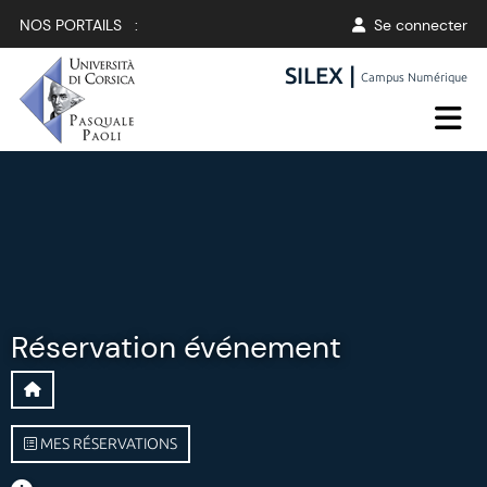
NOS PORTAILS :
Se connecter
SILEX |
Campus Numérique
Réservation événement
MES RÉSERVATIONS