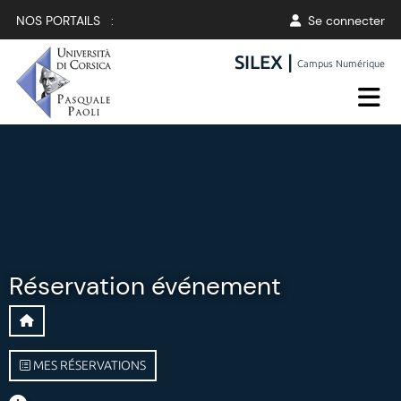
NOS PORTAILS :
Se connecter
SILEX |
Campus Numérique
Réservation événement
MES RÉSERVATIONS