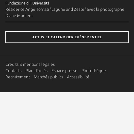
Fundazione di l'Università
Résidence Ange Tomasi "Lagune and Zeste" avec la photographe
Diane Moulenc
ACTUS ET CALENDRIER ÉVÈNEMENTIEL
Crédits & mentions légales
Contacts
Plan d'accès
Espace presse
Photothèque
Recrutement
Marchés publics
Accessibilité