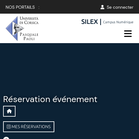
NOS PORTAILS :
Se connecter
SILEX |
Campus Numérique
Réservation événement
MES RÉSERVATIONS