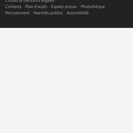
Crédits & mentions légales
Contacts
Plan d'accès
Espace presse
Photothèque
Recrutement
Marchés publics
Accessibilité