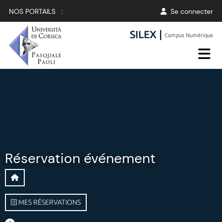
NOS PORTAILS :
Se connecter
SILEX |
Campus Numérique
Réservation événement
MES RÉSERVATIONS