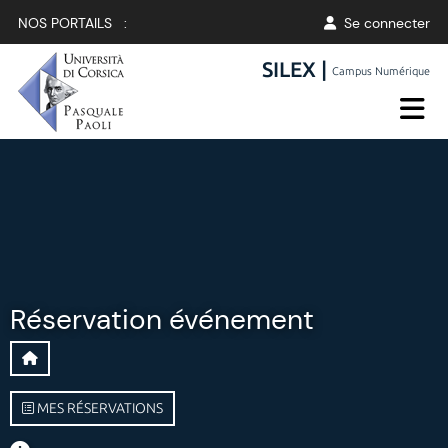
NOS PORTAILS :
Se connecter
SILEX |
Campus Numérique
Réservation événement
MES RÉSERVATIONS