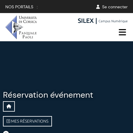
NOS PORTAILS :
Se connecter
SILEX |
Campus Numérique
Réservation événement
MES RÉSERVATIONS