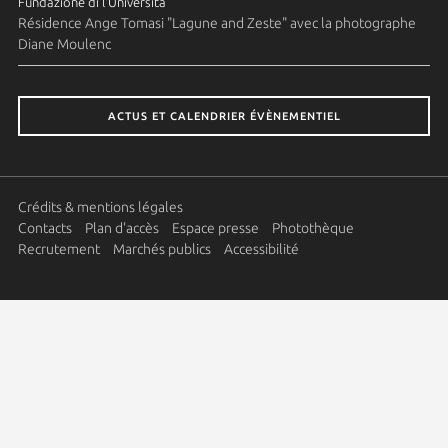
Fundazione di l'Università
Résidence Ange Tomasi "Lagune and Zeste" avec la photographe
Diane Moulenc
ACTUS ET CALENDRIER ÉVÈNEMENTIEL
Crédits & mentions légales
Contacts
Plan d'accès
Espace presse
Photothèque
Recrutement
Marchés publics
Accessibilité