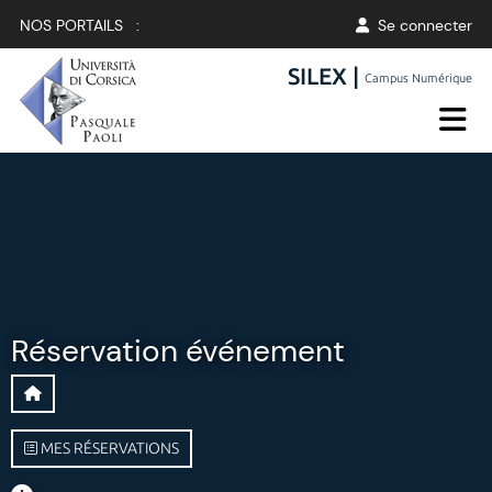
NOS PORTAILS :
Se connecter
SILEX |
Campus Numérique
Réservation événement
MES RÉSERVATIONS