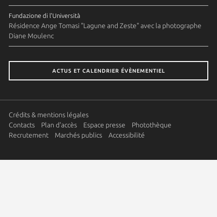
Fundazione di l'Università
Résidence Ange Tomasi "Lagune and Zeste" avec la photographe
Diane Moulenc
ACTUS ET CALENDRIER ÉVÈNEMENTIEL
Crédits & mentions légales
Contacts
Plan d'accès
Espace presse
Photothèque
Recrutement
Marchés publics
Accessibilité