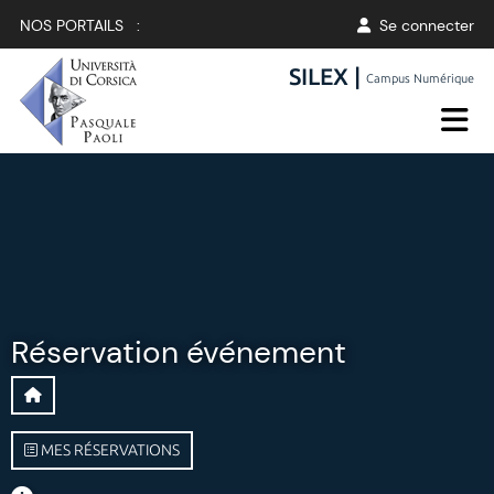
NOS PORTAILS :
Se connecter
SILEX |
Campus Numérique
Réservation événement
MES RÉSERVATIONS