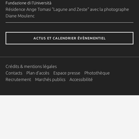
Fundazione di l'Università
Résidence Ange Tomasi "Lagune and Zeste" avec la photographe
Diane Moulenc
ACTUS ET CALENDRIER ÉVÈNEMENTIEL
Crédits & mentions légales
Contacts
Plan d'accès
Espace presse
Photothèque
Recrutement
Marchés publics
Accessibilité