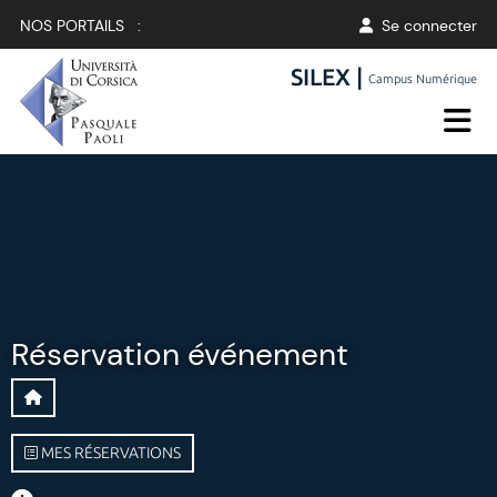
NOS PORTAILS :
Se connecter
SILEX |
Campus Numérique
Réservation événement
MES RÉSERVATIONS