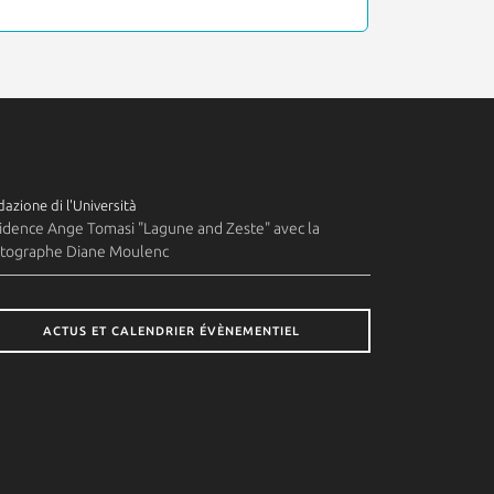
azione di l'Università
idence Ange Tomasi "Lagune and Zeste" avec la
tographe Diane Moulenc
ACTUS ET CALENDRIER ÉVÈNEMENTIEL