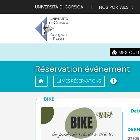
UNIVERSITÀ DI CORSICA
|
NOS PORTAILS :
MES OUTI
Réservation événement
MES RÉSERVATIONS
BIKE
Date
DERN
07/05