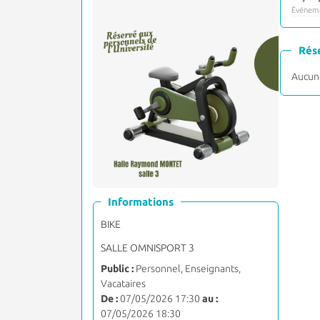
Événeme
Rés
Aucune
Informations
BIKE
SALLE OMNISPORT 3
Public :
Personnel, Enseignants,
Vacataires
De :
07/05/2026 17:30
au :
07/05/2026 18:30