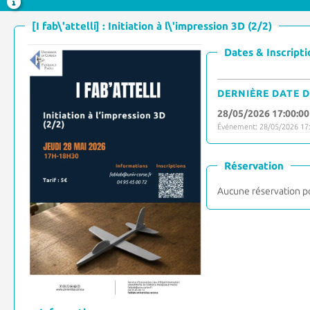
[I fab\'attelli] : Initiation à l\'impression 3D (2/2)
Dates & Inscripti
DERNIÈRE DATE D
28/05/2026 17:00:00
Événement: 28/05/2026 17:
Réservation
Aucune réservation p