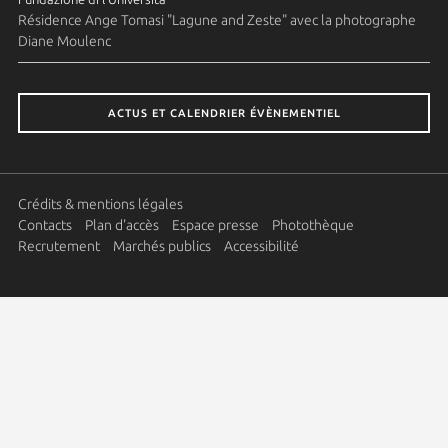
Résidence Ange Tomasi "Lagune and Zeste" avec la photographe
Diane Moulenc
ACTUS ET CALENDRIER ÉVÈNEMENTIEL
Crédits & mentions légales
Contacts
Plan d'accès
Espace presse
Photothèque
Recrutement
Marchés publics
Accessibilité