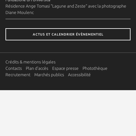
Résidence Ange Tomasi "Lagune and Zeste" avec la photographe
Diane Moulenc
ACTUS ET CALENDRIER ÉVÈNEMENTIEL
Crédits & mentions légales
Contacts
Plan d'accès
Espace presse
Photothèque
Recrutement
Marchés publics
Accessibilité