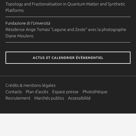
Topology and Fractionalisation in Quantum Matter and Synthetic
Platforms
Fundazione di l'Università
Résidence Ange Tomasi "Lagune and Zeste" avec la photographe
Diane Moulenc
ACTUS ET CALENDRIER ÉVÈNEMENTIEL
Crédits & mentions légales
Contacts
Plan d'accès
Espace presse
Photothèque
Recrutement
Marchés publics
Accessibilité