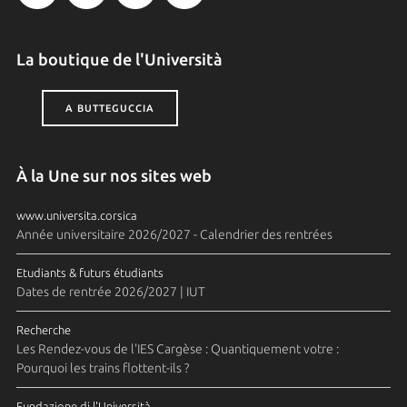
La boutique de l'Università
A BUTTEGUCCIA
À la Une sur nos sites web
www.universita.corsica
Année universitaire 2026/2027 - Calendrier des rentrées
Etudiants & futurs étudiants
Dates de rentrée 2026/2027 | IUT
Recherche
Les Rendez-vous de l'IES Cargèse : Quantiquement votre :
Pourquoi les trains flottent-ils ?
Fundazione di l'Università