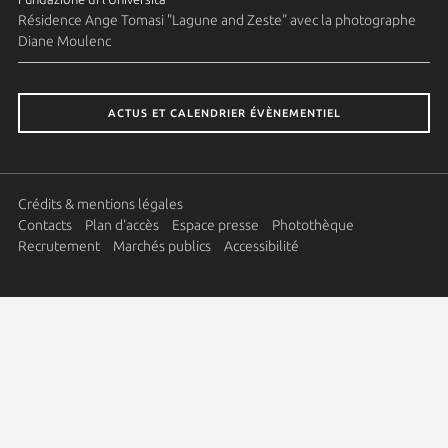
Résidence Ange Tomasi "Lagune and Zeste" avec la photographe
Diane Moulenc
ACTUS ET CALENDRIER ÉVÈNEMENTIEL
Crédits & mentions légales
Contacts
Plan d'accès
Espace presse
Photothèque
Recrutement
Marchés publics
Accessibilité