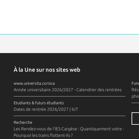
À la Une sur nos sites web
www.universita.corsica
Fund
Année universitaire 2026/2027 - Calendrier des rentrées
Rés
pho
Etudiants & futurs étudiants
Dates de rentrée 2026/2027 | IUT
Recherche
Les Rendez-vous de l'IES Cargèse : Quantiquement votre :
Pourquoi les trains flottent-ils ?