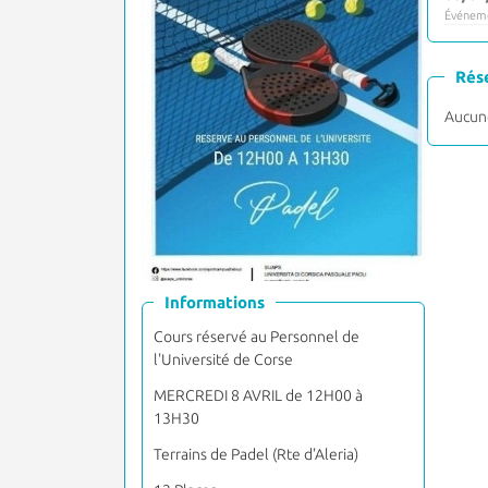
Événeme
Rés
Aucune
Informations
Cours réservé au Personnel de
l'Université de Corse
MERCREDI 8 AVRIL de 12H00 à
13H30
Terrains de Padel (Rte d'Aleria)