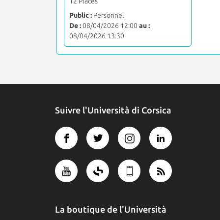
12 Places
Public :
Personnel
De :
08/04/2026 12:00
au :
08/04/2026 13:30
Suivre l'Università di Corsica
La boutique de l'Università