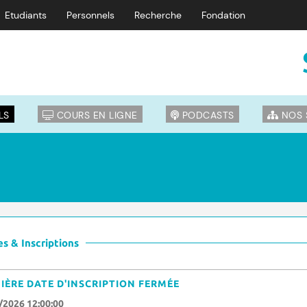
Etudiants
Personnels
Recherche
Fondation
LS
COURS EN LIGNE
PODCASTS
NOS 
s & Inscriptions
IÈRE DATE D'INSCRIPTION FERMÉE
/2026 12:00:00