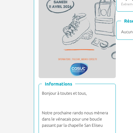
Événeme
Rés
Aucune
Informations
Bonjour à toutes et tous,
Notre prochaine rando nous mènera
dans le vénacais pour une boucle
passant par la chapelle San Eliseu