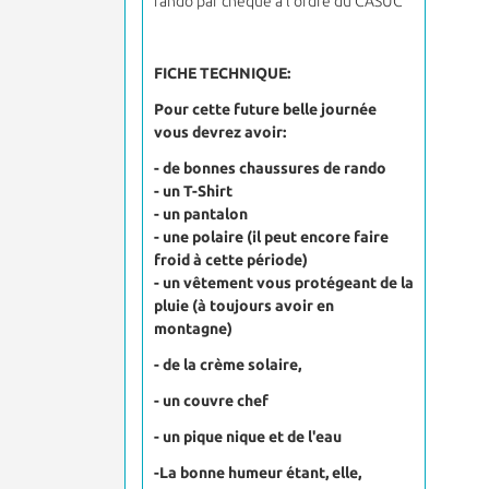
rando par chèque à l'ordre du CASUC
FICHE TECHNIQUE:
Pour cette future belle journée
vous devrez avoir:
- de bonnes chaussures de rando
- un T-Shirt
- un pantalon
- une polaire (il peut encore faire
froid à cette période)
- un vêtement vous protégeant de la
pluie (à toujours avoir en
montagne)
- de la crème solaire,
- un couvre chef
- un pique nique et de l'eau
-La bonne humeur étant, elle,