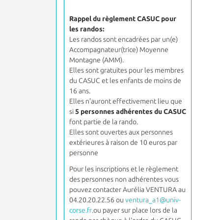
Rappel du règlement CASUC pour
les randos:
Les randos sont encadrées par un(e)
Accompagnateur(trice) Moyenne
Montagne (AMM).
Elles sont gratuites pour les membres
du CASUC et les enfants de moins de
16 ans.
Elles n'auront effectivement lieu que
si
5 personnes adhérentes du CASUC
font partie de la rando.
Elles sont ouvertes aux personnes
extérieures à raison de 10 euros par
personne
Pour les inscriptions et le règlement
des personnes non adhérentes vous
pouvez contacter Aurélia VENTURA au
04.20.20.22.56 ou
ventura
_a1@univ-
corse.fr
.ou payer sur place lors de la