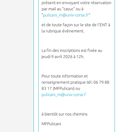
présent en envoyant votre réservation
par mail au "casuc" ou à
"
pulicani_m@univ-corse.fr
"
et de toute façon sur le site de l'ENT à
la rubrique événement.
La fin des inscriptions est fixée au
jeudi 9 avril 2026 à 12h.
Pour toute information et
renseignement pratique tél: 06 79 88
83 17 (MFPulicani) ou
pulicani_m@univ-corse.f
à bientôt sur nos chemins
MFPulicani