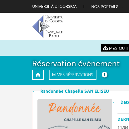
UNIVERSITÀ DI CORSICA
|
NOS PORTAILS :
MES OUTI
Réservation événement
MES RÉSERVATIONS
Randonnée Chapelle SAN ELISEU
Date
DERN
11/04