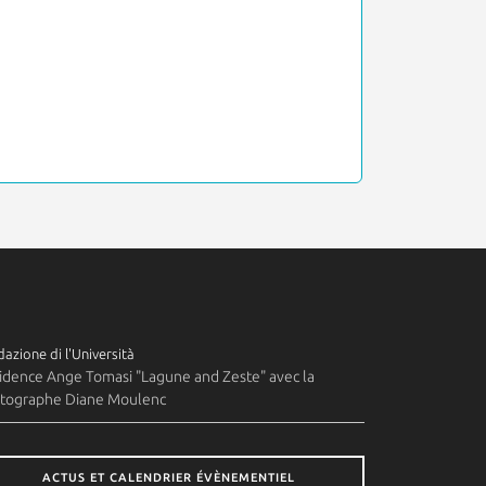
azione di l'Università
idence Ange Tomasi "Lagune and Zeste" avec la
tographe Diane Moulenc
ACTUS ET CALENDRIER ÉVÈNEMENTIEL