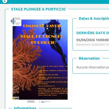
STAGE PLONGEE A PORTICCIO
Dates & Inscripti
DERNIÈRE DATE D
05/04/2026 10:00:00
Événement: 05/04/2026 10:
Réservation
Aucune réservation p
Informations