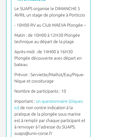
Le SUAPS organise le DIMANCHE 5
AVRIL un stage de plongée à Porticcio
-
10H00 RV au Club MAEVA Plongée –
Matin : de 10H00 à 12H30 Plongée
technique au départ de la plage
Après-midi : de 14H00 à 16H30
Plongée découverte avec départ en
bateau
Prévoir : Serviette/Maillot/Eau/Pique-
Nique et covoiturage
Nombre de participants : 10
Important :
un questionnaire (cliquez
ici)
de non contre indication à la
pratique de la plongée sous marine
est à remplir par chaque participant et
à renvoyer à l’adresse du SUAPS:
suaps@univ-corse.fr