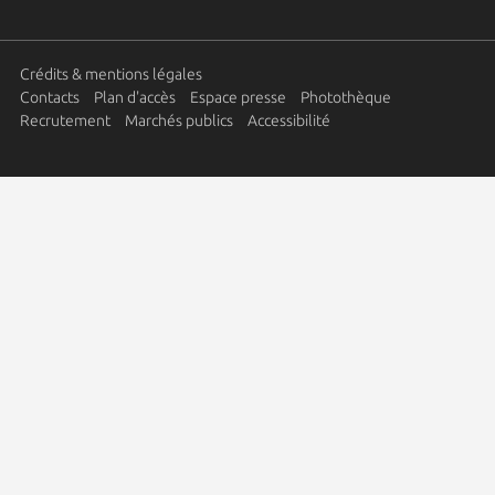
Crédits & mentions légales
Contacts
Plan d'accès
Espace presse
Photothèque
Recrutement
Marchés publics
Accessibilité