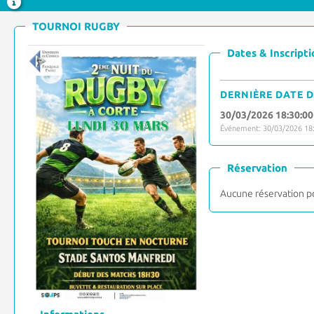
TOURNOI RUGBY
Dates & Inscripti
DERNIÈRE DATE D
30/03/2026 18:30:00
Événement: 30/03/2026 18:
Réservation
Aucune réservation p