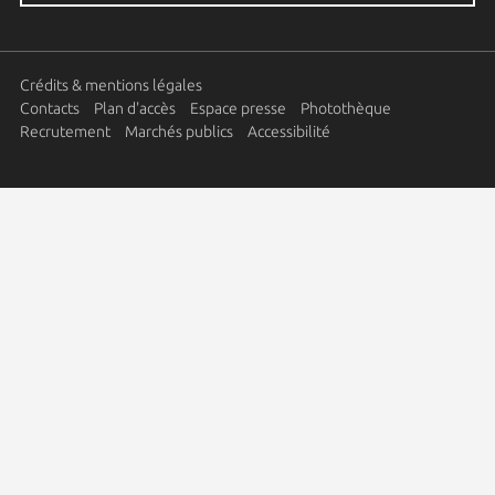
Crédits & mentions légales
Contacts
Plan d'accès
Espace presse
Photothèque
Recrutement
Marchés publics
Accessibilité