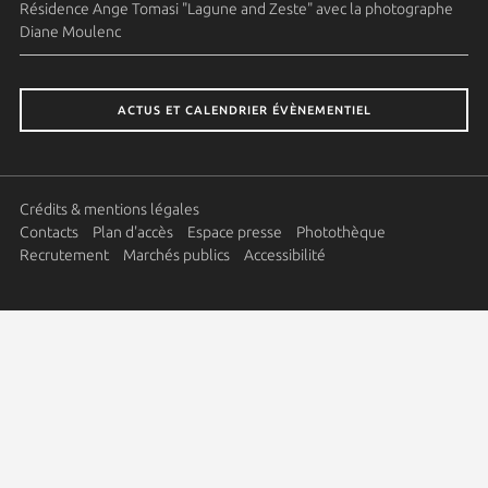
Résidence Ange Tomasi "Lagune and Zeste" avec la photographe
Diane Moulenc
ACTUS ET CALENDRIER ÉVÈNEMENTIEL
Crédits & mentions légales
Contacts
Plan d'accès
Espace presse
Photothèque
Recrutement
Marchés publics
Accessibilité