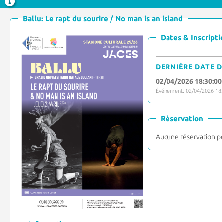
Ballu: Le rapt du sourire / No man is an island
Dates & Inscripti
DERNIÈRE DATE D
02/04/2026 18:30:00
Événement: 02/04/2026 18:
Réservation
Aucune réservation p