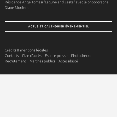
Résidence Ange Tomasi "Lagune and Zeste" avec la photographe
Diane Moulenc
ACTUS ET CALENDRIER ÉVÈNEMENTIEL
Crédits & mentions légales
Contacts
Plan d'accès
Espace presse
Photothèque
Recrutement
Marchés publics
Accessibilité