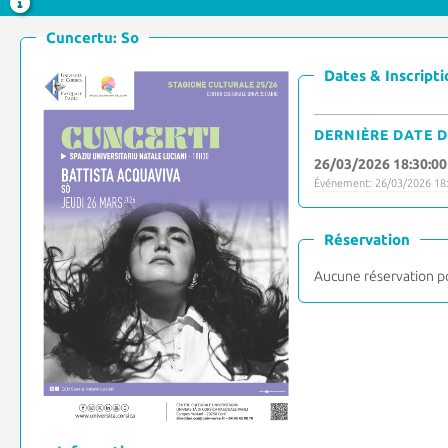
Cuncertu: So
Dates & Inscripti
DERNIÈRE DATE D
26/03/2026 18:30:00
Événement: 26/03/2026 18:
Réservation
Aucune réservation p