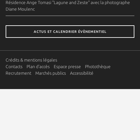
Résidence Ange Tomasi "Lagune and Zeste" avec la photographe
Diane Moulenc
ACTUS ET CALENDRIER ÉVÈNEMENTIEL
Crédits & mentions légales
Contacts
Plan d'accès
Espace presse
Photothèque
Recrutement
Marchés publics
Accessibilité