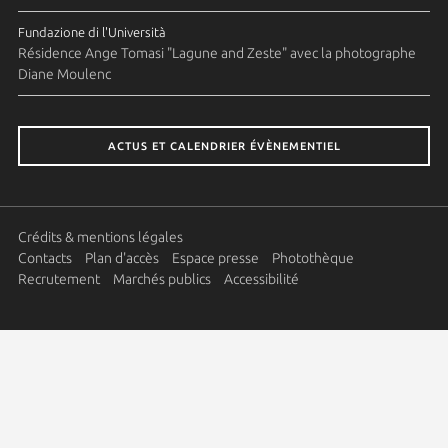
Fundazione di l'Università
Résidence Ange Tomasi "Lagune and Zeste" avec la photographe
Diane Moulenc
ACTUS ET CALENDRIER ÉVÈNEMENTIEL
Crédits & mentions légales
Contacts
Plan d'accès
Espace presse
Photothèque
Recrutement
Marchés publics
Accessibilité