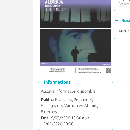
Événeme
Rés
Aucune
Informations
Aucune information disponible
Public :
Étudiants, Personnel,
Enseignants, Vacataires, Alumni,
Externes
De :
19/03/2026 18:30
au :
19/03/2026 20:00