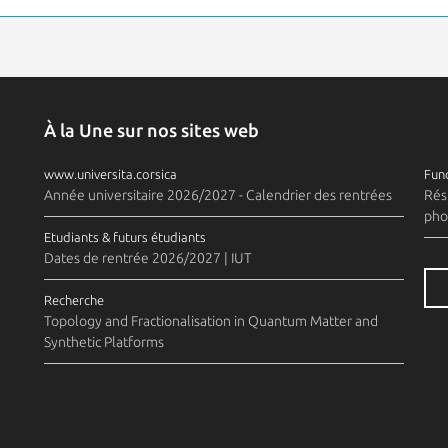
À la Une sur nos sites web
www.universita.corsica
Fund
Année universitaire 2026/2027 - Calendrier des rentrées
Rés
pho
Etudiants & futurs étudiants
Dates de rentrée 2026/2027 | IUT
Recherche
Topology and Fractionalisation in Quantum Matter and
Synthetic Platforms