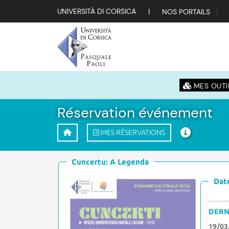
UNIVERSITÀ DI CORSICA
|
NOS PORTAILS :
MES OUTI
Réservation événement
MES RÉSERVATIONS
Cuncertu: A Legenda
Date
DERN
19/03