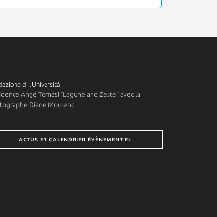
azione di l'Università
idence Ange Tomasi "Lagune and Zeste" avec la
tographe Diane Moulenc
ACTUS ET CALENDRIER ÉVÈNEMENTIEL