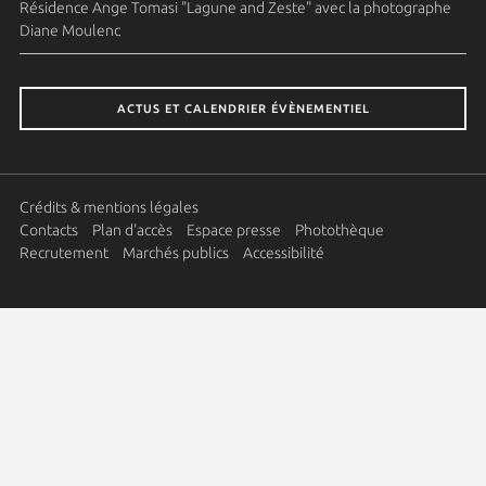
Résidence Ange Tomasi "Lagune and Zeste" avec la photographe
Diane Moulenc
ACTUS ET CALENDRIER ÉVÈNEMENTIEL
Crédits & mentions légales
Contacts
Plan d'accès
Espace presse
Photothèque
Recrutement
Marchés publics
Accessibilité