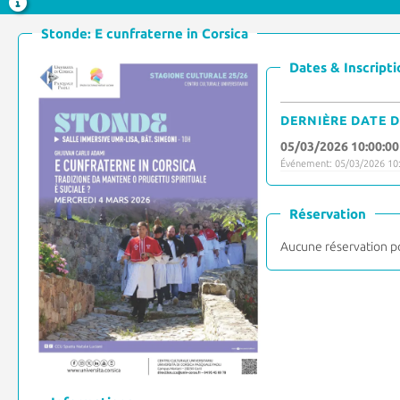
Stonde: E cunfraterne in Corsica
Dates & Inscripti
DERNIÈRE DATE D
05/03/2026 10:00:00
Événement: 05/03/2026 10:
Réservation
Aucune réservation p