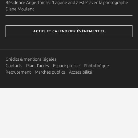
Résidence Ange Tomasi "Lagune and Zeste" avec la photographe
Diane Moulenc
ACTUS ET CALENDRIER ÉVÈNEMENTIEL
Crédits & mentions légales
Contacts
Plan d'accès
Espace presse
Photothèque
Recrutement
Marchés publics
Accessibilité