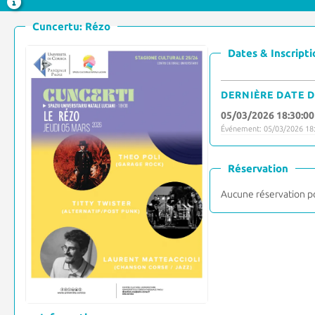
Cuncertu: Rézo
Dates & Inscripti
DERNIÈRE DATE D
05/03/2026 18:30:00
Événement: 05/03/2026 18:
Réservation
Aucune réservation p