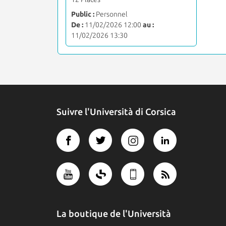
Public :
Personnel
De :
11/02/2026 12:00
au :
11/02/2026 13:30
Suivre l'Università di Corsica
La boutique de l'Università