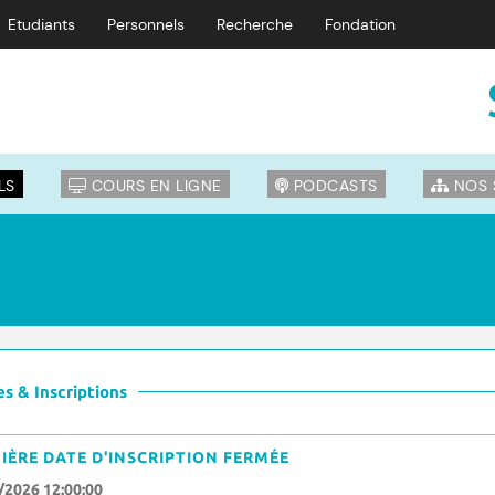
Etudiants
Personnels
Recherche
Fondation
LS
COURS EN LIGNE
PODCASTS
NOS 
s & Inscriptions
IÈRE DATE D'INSCRIPTION FERMÉE
/2026 12:00:00