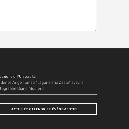
azione di l'Università
idence Ange Tomasi "Lagune and Zeste" avec la
tographe Diane Moulenc
ACTUS ET CALENDRIER ÉVÈNEMENTIEL