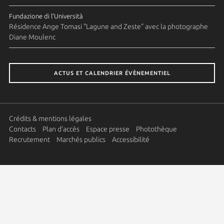
Fundazione di l'Università
Résidence Ange Tomasi "Lagune and Zeste" avec la photographe
Diane Moulenc
ACTUS ET CALENDRIER ÉVÈNEMENTIEL
Crédits & mentions légales
Contacts
Plan d'accès
Espace presse
Photothèque
Recrutement
Marchés publics
Accessibilité