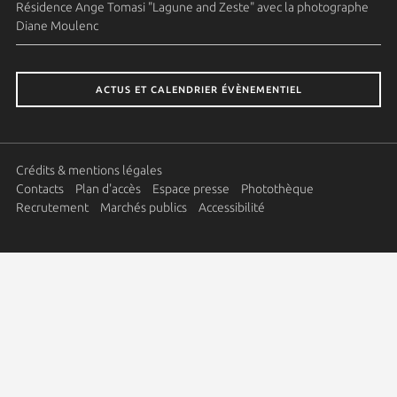
Résidence Ange Tomasi "Lagune and Zeste" avec la photographe
Diane Moulenc
ACTUS ET CALENDRIER ÉVÈNEMENTIEL
Crédits & mentions légales
Contacts
Plan d'accès
Espace presse
Photothèque
Recrutement
Marchés publics
Accessibilité