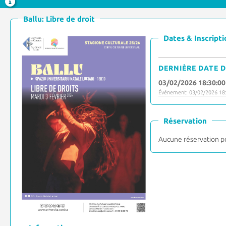
Ballu: Libre de droit
Dates & Inscripti
DERNIÈRE DATE D
03/02/2026 18:30:00
Événement: 03/02/2026 18:
Réservation
Aucune réservation p