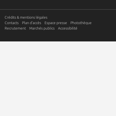
Crédits & mentions légales
Contacts
Plan d'accès
Espace presse
Photothèque
Recrutement
Marchés publics
Accessibilité