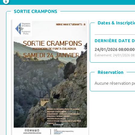
SORTIE CRAMPONS
Dates & Inscripti
DERNIÈRE DATE D
24/01/2026 08:00:00
Événement: 24/01/2026 08:
Réservation
Aucune réservation p