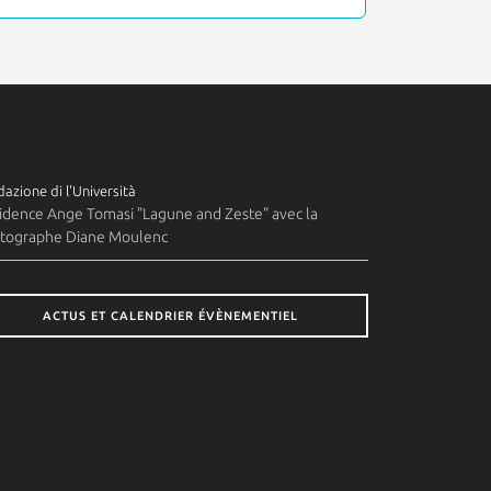
azione di l'Università
idence Ange Tomasi "Lagune and Zeste" avec la
tographe Diane Moulenc
ACTUS ET CALENDRIER ÉVÈNEMENTIEL