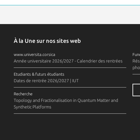
À la Une sur nos sites web
www.universita.corsica
Fund
Année universitaire 2026/2027 - Calendrier des rentrées
Rés
pho
Etudiants & futurs étudiants
Dates de rentrée 2026/2027 | IUT
Recherche
Topology and Fractionalisation in Quantum Matter and
Synthetic Platforms