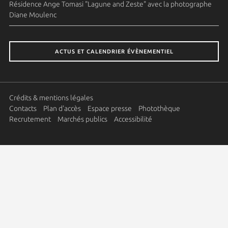
Résidence Ange Tomasi "Lagune and Zeste" avec la photographe
Diane Moulenc
ACTUS ET CALENDRIER ÉVÈNEMENTIEL
Crédits & mentions légales
Contacts
Plan d'accès
Espace presse
Photothèque
Recrutement
Marchés publics
Accessibilité