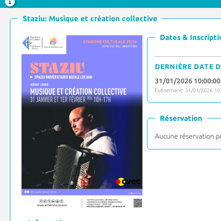
Staziu: Musique et création collective
Dates & Inscripti
DERNIÈRE DATE D
31/01/2026 10:00:00
Événement: 31/01/2026 10:
Réservation
Aucune réservation p