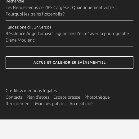
Recherche
Les Rendez-vous de l'IES Cargèse : Quantiquement votre :
Pourquoi les trains flottent-ils ?
Fundazione di l'Università
Résidence Ange Tomasi "Lagune and Zeste" avec la photographe
Diane Moulenc
ACTUS ET CALENDRIER ÉVÈNEMENTIEL
Crédits & mentions légales
Contacts
Plan d'accès
Espace presse
Photothèque
Recrutement
Marchés publics
Accessibilité