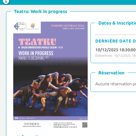
Teatru: Work in progress
Dates & Inscripti
DERNIÈRE DATE D
10/12/2025 18:30:00
Événement: 10/12/2025 18:
Réservation
Aucune réservation p