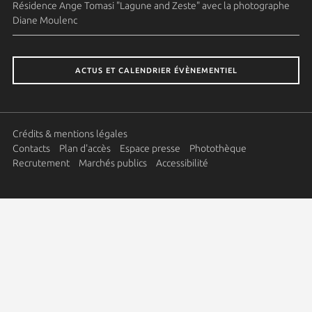
Résidence Ange Tomasi "Lagune and Zeste" avec la photographe
Diane Moulenc
ACTUS ET CALENDRIER ÉVÈNEMENTIEL
Crédits & mentions légales
Contacts
Plan d'accès
Espace presse
Photothèque
Recrutement
Marchés publics
Accessibilité