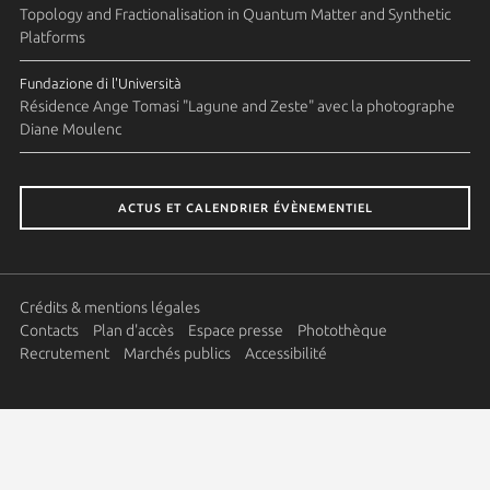
Topology and Fractionalisation in Quantum Matter and Synthetic
Platforms
Fundazione di l'Università
Résidence Ange Tomasi "Lagune and Zeste" avec la photographe
Diane Moulenc
ACTUS ET CALENDRIER ÉVÈNEMENTIEL
Crédits & mentions légales
Contacts
Plan d'accès
Espace presse
Photothèque
Recrutement
Marchés publics
Accessibilité