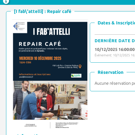
[I fab\'attelli] : Repair café
Dates & Inscripti
DERNIÈRE DATE D
10/12/2025 16:00:00
Événement: 10/12/2025 16:
Réservation
Aucune réservation p