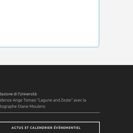
azione di l'Università
idence Ange Tomasi "Lagune and Zeste" avec la
tographe Diane Moulenc
ACTUS ET CALENDRIER ÉVÈNEMENTIEL