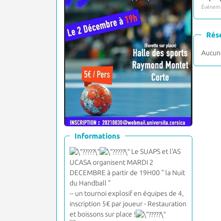
Événeme
Rés
Aucune
Informations
Le SUAPS et l'AS
UCASA organisent MARDI 2
DECEMBRE à partir de 19H00 " la Nuit
du Handball "
-- un tournoi explosif en équipes de 4,
inscription 5€ par joueur - Restauration
et boissons sur place !