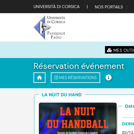
UNIVERSITÀ DI CORSICA
|
NOS PORTAILS :
MES OUTI
Réservation événement
MES RÉSERVATIONS
LA NUIT DU HAND
Date
DERN
02/12