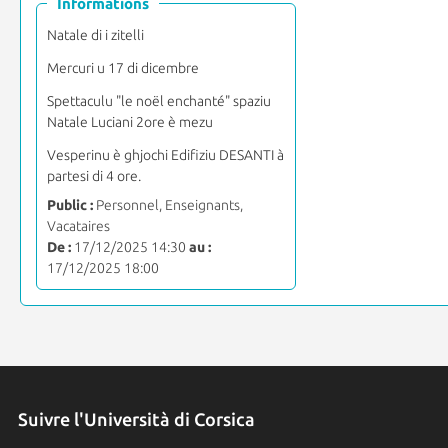
Informations
Natale di i zitelli
Mercuri u 17 di dicembre
Spettaculu "le noël enchanté" spaziu
Natale Luciani 2ore è mezu
Vesperinu è ghjochi Edifiziu DESANTI à
partesi di 4 ore.
Public :
Personnel, Enseignants,
Vacataires
De :
17/12/2025 14:30
au :
17/12/2025 18:00
Suivre l'Università di Corsica