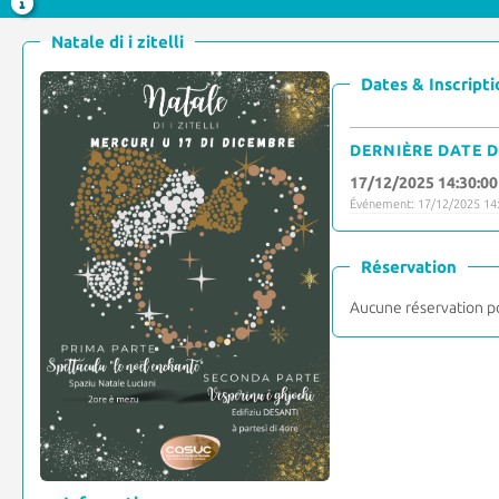
Natale di i zitelli
Dates & Inscripti
DERNIÈRE DATE D
17/12/2025 14:30:00
Événement: 17/12/2025 14:
Réservation
Aucune réservation p