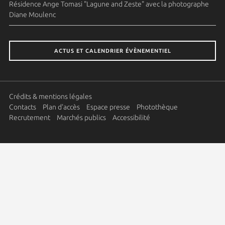
Résidence Ange Tomasi "Lagune and Zeste" avec la photographe
Diane Moulenc
ACTUS ET CALENDRIER ÉVÈNEMENTIEL
Crédits & mentions légales
Contacts
Plan d'accès
Espace presse
Photothèque
Recrutement
Marchés publics
Accessibilité