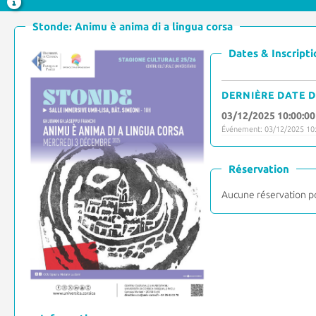
Stonde: Animu è anima di a lingua corsa
Dates & Inscripti
DERNIÈRE DATE D
03/12/2025 10:00:00
Événement: 03/12/2025 10:
Réservation
Aucune réservation p